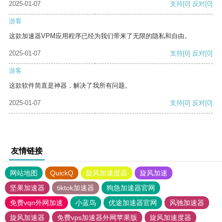
2025-01-07
支持
[0]
反对
[0]
游客
这款加速器VPM应用程序已经为我们带来了无限的隐私和自由。
2025-01-07
支持
[0]
反对
[0]
游客
这款软件简直是神器，解决了我所有问题。
2025-01-07
支持
[0]
反对
[0]
友情链接
网站地图
QuickQ
旋风加速度器
旋风加速
坚果加速器
tiktok加速器
狗急加速器官网
免费vqn外网加速
小蓝鸟
优途加速器官网
风驰加速器
旋风加速器
免费vps加速器外网苹果版
旋风加速度器