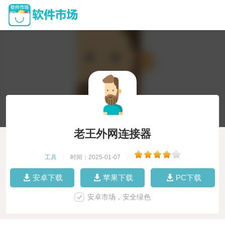
老王外网连接器
工具
|
时间：2025-01-07
|
安卓下载
苹果下载
PC下载
安卓市场，安全绿色