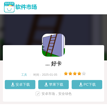
... 好卡
工具
|
时间：2025-01-05
|
安卓下载
苹果下载
PC下载
安卓市场，安全绿色