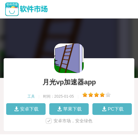
月光vp加速器app
工具
|
时间：2025-01-05
|
安卓下载
苹果下载
PC下载
安卓市场，安全绿色