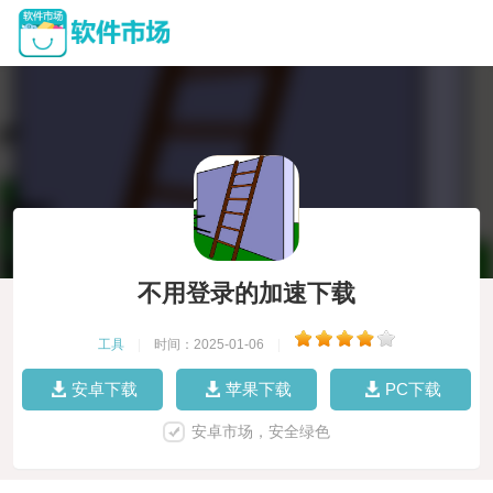
不用登录的加速下载
工具
|
时间：2025-01-06
|
安卓下载
苹果下载
PC下载
安卓市场，安全绿色