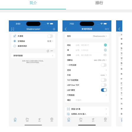
简介
排行