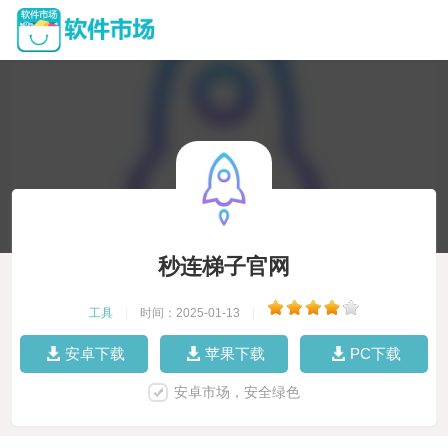
秒连梯子官网
工具
|
时间：2025-01-13
|
安卓下载
苹果下载
PC下载
安卓市场，安全绿色