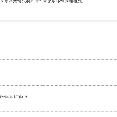
享受游戏快乐的同时也带来更多惊喜和挑战。
。
更轻松地完成工作任务。