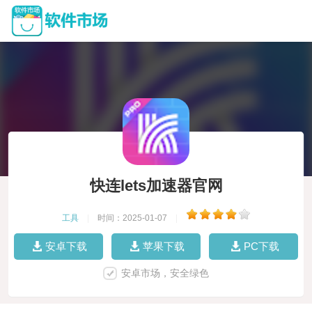
快连lets加速器官网
工具
|
时间：2025-01-07
|
安卓下载
苹果下载
PC下载
安卓市场，安全绿色