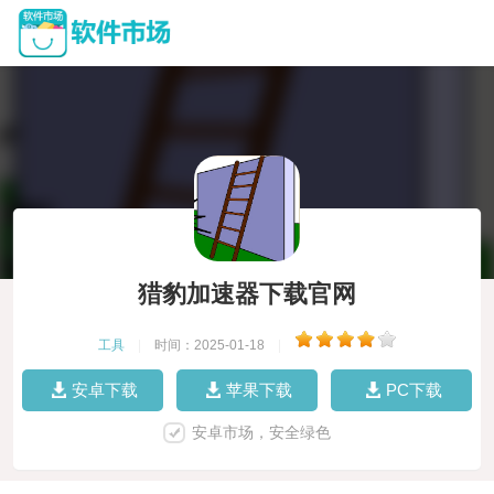
猎豹加速器下载官网
工具
|
时间：2025-01-18
|
安卓下载
苹果下载
PC下载
安卓市场，安全绿色