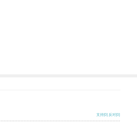
支持
[0]
反对
[0]