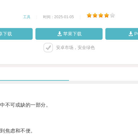
工具
|
时间：2025-01-05
|
卓下载
苹果下载
安卓市场，安全绿色
中不可或缺的一部分。
到焦虑和不便。