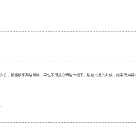
作办公，都能畅享高速网络，再也不用担心网速卡顿了。以前出差的时候，经常因为网
。